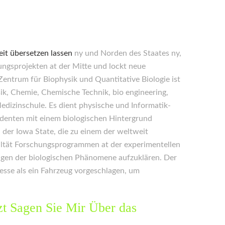
eit übersetzen lassen
ny und Norden des Staates ny,
ngsprojekten at der Mitte und lockt neue
ntrum für Biophysik und Quantitative Biologie ist
sik, Chemie, Chemische Technik, bio engineering,
edizinschule. Es dient physische und Informatik-
tudenten mit einem biologischen Hintergrund
n der Iowa State, die zu einem der weltweit
ultät Forschungsprogrammen at der experimentellen
agen der biologischen Phänomene aufzuklären. Der
esse als ein Fahrzeug vorgeschlagen, um
zt Sagen Sie Mir Über das