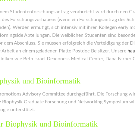
einem Studentenforschungsantrag verabreicht wird durch den Gr
 des Forschungsvorhabens (wenn ein Forschungsantrag des Schül
den). Werden ermutigt, sich intensiv mit ihren Kollegen early mo
orningside Abteilungen. Die weiblichen Studenten sind besonder
r dem Abschluss. Sie müssen erfolgreich die Verteidigung der Di
 Arbeit an einem geladenen Platte Postdoc Beisitzer. Unsere
hau
liniken wie Beth Israel Deaconess Medical Center, Dana Farber 
ophysik und Bioinformatik
 Promotions Advisory Committee durchgeführt. Die Forschung wir
 Biophysik Graduate Forschung und Networking Symposium wird
ogie unterstützt.
r Biophysik und Bioinformatik