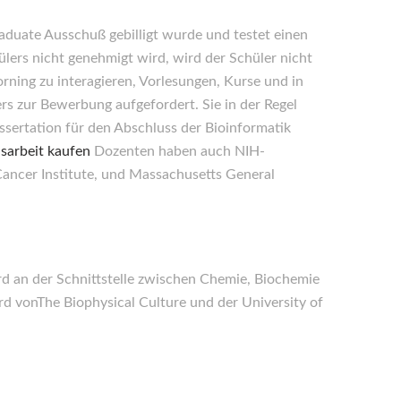
aduate Ausschuß gebilligt wurde und testet einen
ers nicht genehmigt wird, wird der Schüler nicht
rning zu interagieren, Vorlesungen, Kurse und in
s zur Bewerbung aufgefordert. Sie in der Regel
ssertation für den Abschluss der Bioinformatik
sarbeit kaufen
Dozenten haben auch NIH-
Cancer Institute, und Massachusetts General
d an der Schnittstelle zwischen Chemie, Biochemie
 vonThe Biophysical Culture und der University of