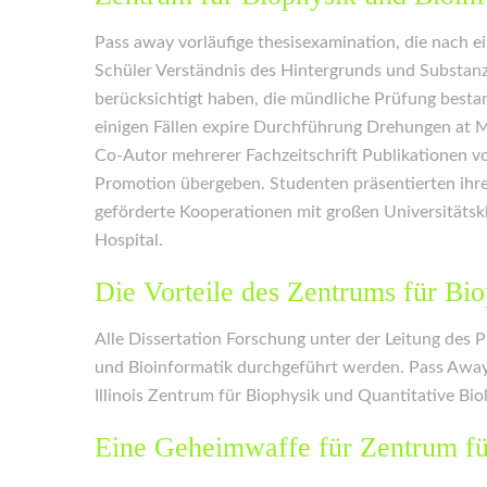
Pass away vorläufige thesisexamination, die nach 
Schüler Verständnis des Hintergrunds und Substanz
berücksichtigt haben, die mündliche Prüfung bestan
einigen Fällen expire Durchführung Drehungen at M
Co-Autor mehrerer Fachzeitschrift Publikationen vo
Promotion übergeben. Studenten präsentierten ihre
geförderte Kooperationen mit großen Universitätsk
Hospital.
Die Vorteile des Zentrums für Bi
Alle Dissertation Forschung unter der Leitung des
und Bioinformatik durchgeführt werden. Pass Away
Illinois Zentrum für Biophysik und Quantitative Biol
Eine Geheimwaffe für Zentrum fü