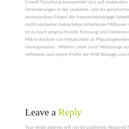
Cowell Forschung konzentriert sich auf molekular
Veränderungen in der Leukämie, und die genetische
evolutionären Folgen der frequenzabhängige Selekti
multiresistenten bakteriellen Infektionen Millione
ist zu hoch anspruchsvolle Trennung und Detektoren
Mikro-Analyse von Metaboliten at Pflanzengeweben
Genexpression . Walters Labor nutzt Werkzeuge aus
definieren und expire Kräfte der RNA Biologie und 
Leave a
Reply
Your email address will not be published. Required 