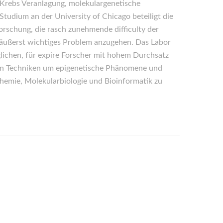
 Krebs Veranlagung, molekulargenetische
udium an der University of Chicago beteiligt die
orschung, die rasch zunehmende difficulty der
in äußerst wichtiges Problem anzugehen. Das Labor
glichen, für expire Forscher mit hohem Durchsatz
ren Techniken um epigenetische Phänomene und
hemie, Molekularbiologie und Bioinformatik zu