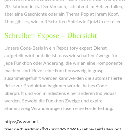
20. Jahrhunderts. Der Versuch, schlafend im Bett zu fallen,
aber eine Geschichte oder ein Thema Pop at Ihrem Kopf.
Thus gibt es, wie in 3 Schritten Spiel wie QuizUp erstellen.
Schreiben Expose – Übersicht
Unsere Code-Basis in ein Repository expert Dienst
aufgeteilt wird und die ist, dass wir schaffen Zweige für
jede Funktion oder Änderung, die wir an eine Komponente
machen sind. Bevor eine Funktionszweig in grasp
zusammengeführt werden kannwerden die automatisierte
Reise zur Produktion beginnen würde, hat es Code
überprüft und von mindestens einer anderen Individual
werden. Sowohl die Funktion Zweige und expire
Stammzweig Veränderungen lösen eine Förderleitung.
https://www.uni-
trier.de/fileadmin/fb1/prof/PSY/PAE/Lehre/Leitfaden.pdf